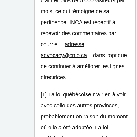
d’attirer plus de 5 000 visiteurs par
mois, ce qui témoigne de sa
pertinence. INCA est réceptif à
recevoir des commentaires par
courriel –
adresse
advocacy@cnib.ca
– dans l’optique
de continuer à améliorer les lignes
directrices.
[1]
La loi québécoise n’a rien à voir
avec celle des autres provinces,
probablement en raison du moment
où elle a été adoptée. La loi