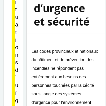
i
d’urgence
t
u
et sécurité
a
t
i
o
Les codes provinciaux et nationaux
n
du bâtiment et de prévention des
s
incendies ne répondent pas
d
’
entièrement aux besoins des
u
personnes touchées par la cécité
r
sous l’angle des systèmes
g
d’urgence pour l’environnement