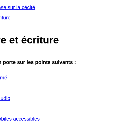
se sur la cécité
iture
e et écriture
n porte sur les points suivants :
rimé
udio
obiles accessibles