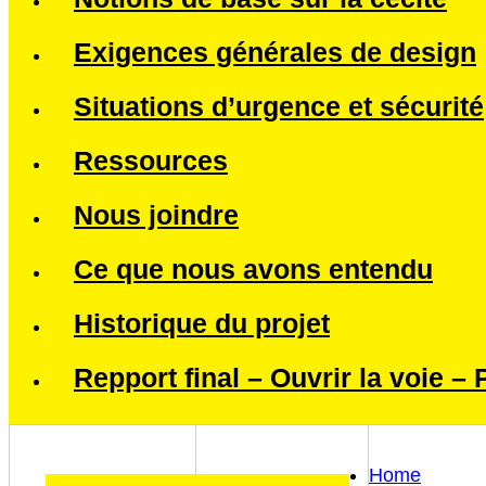
Exigences générales de design
Situations d’urgence et sécurité
Ressources
Nous joindre
Ce que nous avons entendu
Historique du projet
Repport final – Ouvrir la voie –
Home